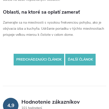
Oblasti, na ktoré sa oplatí zamerať
Zamerajte sa na miestnosti s vysokou frekvenciou pohybu, ako je
obývacia izba a kuchyňa. Udržanie poriadku v týchto miestnostiach
prispeje veľkou mierou k čistote v celom dome.
PREDCHÁDZAJÚCI ČLÁNOK
ĎALŠÍ ČLÁNOK
Hodnotenie zákazníkov
4,9
101 hodnotení