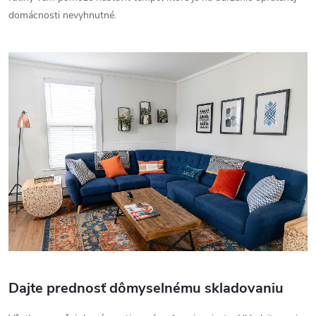
domácnosti nevyhnutné.
Dajte prednosť dômyselnému skladovaniu