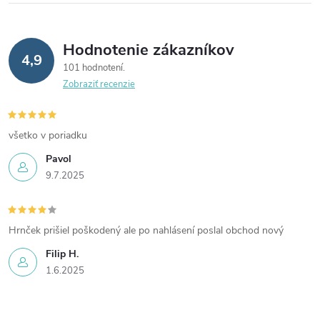
Hodnotenie zákazníkov
4,9
101 hodnotení
Zobraziť recenzie
všetko v poriadku
Pavol
9.7.2025
Hrnček prišiel poškodený ale po nahlásení poslal obchod nový
Filip H.
1.6.2025