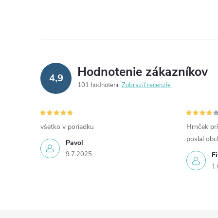
Hodnotenie zákazníkov
4,9
101 hodnotení
Zobraziť recenzie
všetko v poriadku
Hrnček pri
poslal ob
Pavol
9.7.2025
Fi
1.