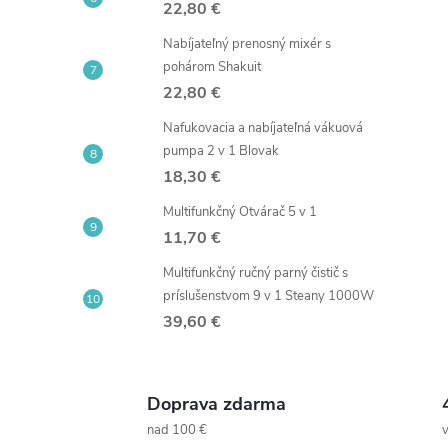
22,80 €
Nabíjateľný prenosný mixér s
pohárom Shakuit
22,80 €
Nafukovacia a nabíjateľná vákuová
pumpa 2 v 1 Blovak
18,30 €
Multifunkčný Otvárač 5 v 1
11,70 €
Multifunkčný ručný parný čistič s
príslušenstvom 9 v 1 Steany 1000W
39,60 €
Doprava zdarma
nad 100 €