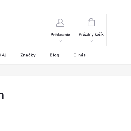
NÁKUPNÝ
KOŠÍK
Prázdny košík
Prihlásenie
DAJ
Značky
Blog
O nás
m