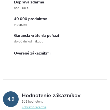
Doprava zdarma
nad 100 €
40 000 produktov
v ponuke
Garancia vrátenia peňazí
do 60 dní od nákupu
Overené zákazníkmi
Hodnotenie zákazníkov
4,9
101 hodnotení
Zobraziť recenzie