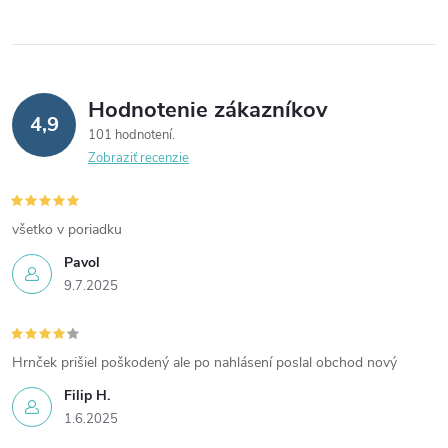
Hodnotenie zákazníkov
4,9
101 hodnotení
Zobraziť recenzie
všetko v poriadku
Pavol
9.7.2025
Hrnček prišiel poškodený ale po nahlásení poslal obchod nový
Filip H.
1.6.2025