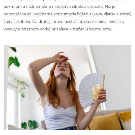
pokrmom a nadmernému množstvu cibule a cesnaku. Nie je
odporúčaná ani nadmerná konzumácia kofeínu (káva, čierny a zelený
čaj) a alkoholu. Na druhej strane pestrá strava (zelenina, ovocie s
vysokým obsahom vody) prispieva k zníženiu tvorby potu.