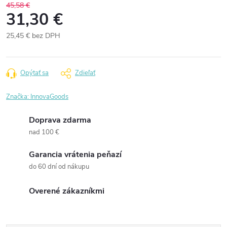
45,58 €
31,30 €
25,45 € bez DPH
Jednotková
cena:
Opýtať sa
Zdieľať
Značka:
InnovaGoods
Doprava zdarma
nad 100 €
Garancia vrátenia peňazí
do 60 dní od nákupu
Overené zákazníkmi