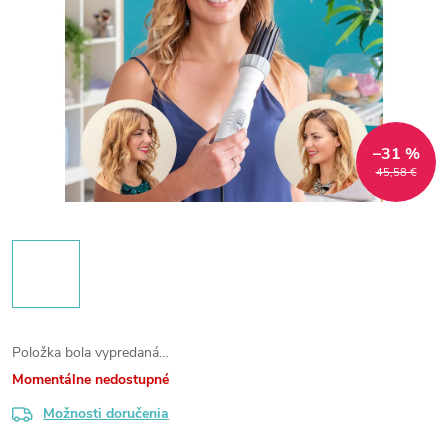
–31 %
45,58 €
Položka bola vypredaná…
Momentálne nedostupné
Možnosti doručenia