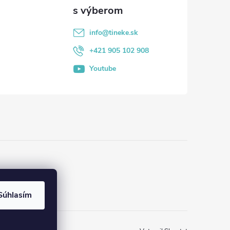
info
@
tineke.sk
+421 905 102 908
Youtube
Súhlasím