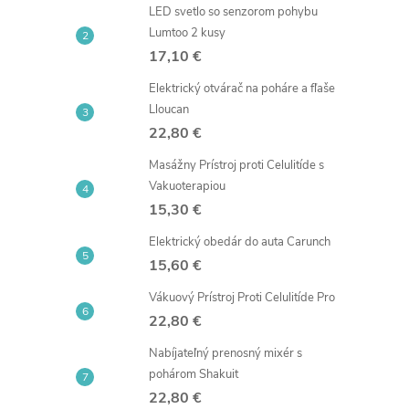
LED svetlo so senzorom pohybu
Lumtoo 2 kusy
17,10 €
Elektrický otvárač na poháre a fľaše
Lloucan
22,80 €
Masážny Prístroj proti Celulitíde s
Vakuoterapiou
15,30 €
Elektrický obedár do auta Carunch
15,60 €
Vákuový Prístroj Proti Celulitíde Pro
22,80 €
Nabíjateľný prenosný mixér s
pohárom Shakuit
22,80 €