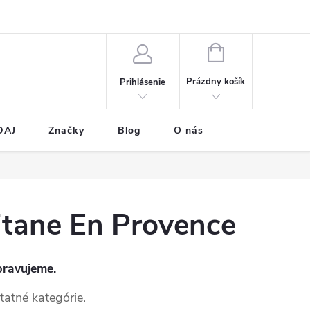
NÁKUPNÝ
KOŠÍK
Prázdny košík
Prihlásenie
DAJ
Značky
Blog
O nás
tane En Provence
pravujeme.
tatné kategórie.