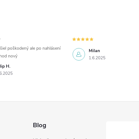
šiel poškodený ale po nahlásení
Milan
chod nový
1.6.2025
lip H.
6.2025
Blog