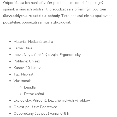
Odporúča sa ich naniesť večer pred spaním, dopriať sipokojný
spánok a ráno ich odstrániť, prebúdzať sa s príjemným
pocitom
úľavy,oddychu, relaxácie a pohody.
Tieto náplasti nie sú opakovane
použiteľné, popoužití sa musia zlikvidovať.
Materiál: Netkaná textilia
Farba: Biela
Inovatívny a funkčný dizajn: Ergonomický
Pohlavie: Unisex
Kusov: 10 kusov
Typ: Náplastí
Vlastnosti:
Lepidlá
Detoxikačná
Ekologický: Prírodný, bez chemických výrobkov
Oblasť použitia: Podstavec
Odporučaný čas používania: 6-8 h