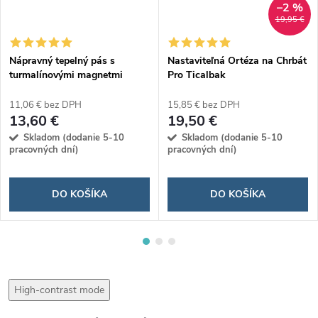
–2 %
19,95 €
Nápravný tepelný pás s
Nastaviteľná Ortéza na Chrbát
turmalínovými magnetmi
Pro Ticalbak
Tourmabelt
11,06 € bez DPH
15,85 € bez DPH
13,60 €
19,50 €
Skladom (dodanie 5-10
Skladom (dodanie 5-10
pracovných dní)
pracovných dní)
DO KOŠÍKA
DO KOŠÍKA
High-contrast mode