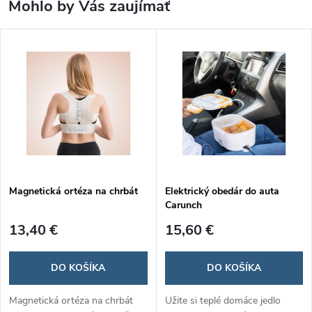
Mohlo by Vás zaujímať
Magnetická ortéza na chrbát
Elektrický obedár do auta
Carunch
13,40 €
15,60 €
DO KOŠÍKA
DO KOŠÍKA
Magnetická ortéza na chrbát
Užite si teplé domáce jedlo