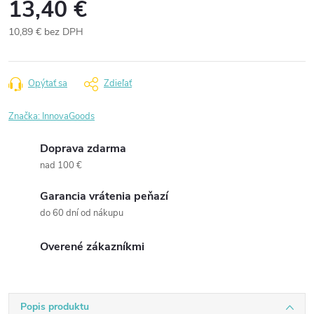
13,40 €
10,89 € bez DPH
Jednotková
cena:
Opýtať sa
Zdieľať
Značka:
InnovaGoods
Doprava zdarma
nad 100 €
Garancia vrátenia peňazí
do 60 dní od nákupu
Overené zákazníkmi
Popis produktu