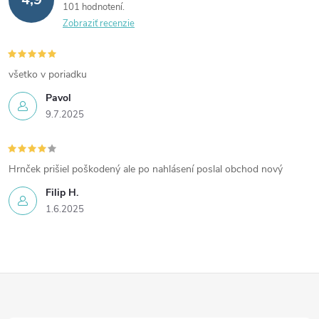
101 hodnotení
Zobraziť recenzie
všetko v poriadku
Pavol
9.7.2025
Hrnček prišiel poškodený ale po nahlásení poslal obchod nový
Filip H.
1.6.2025
Z