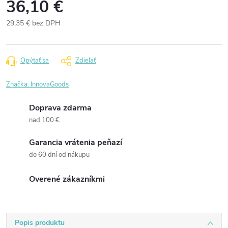
36,10 €
29,35 € bez DPH
Jednotková
cena:
Opýtať sa
Zdieľať
Značka:
InnovaGoods
Doprava zdarma
nad 100 €
Garancia vrátenia peňazí
do 60 dní od nákupu
Overené zákazníkmi
Popis produktu