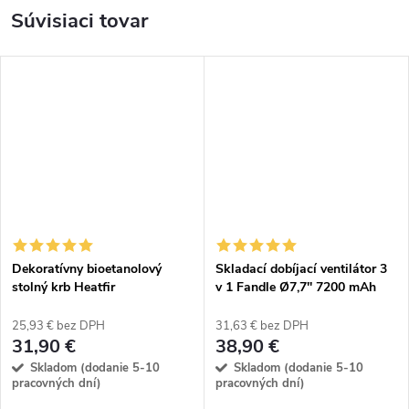
Súvisiaci tovar
Dekoratívny bioetanolový
Skladací dobíjací ventilátor 3
stolný krb Heatfir
v 1 Fandle Ø7,7'' 7200 mAh
25,93 € bez DPH
31,63 € bez DPH
31,90 €
38,90 €
Skladom (dodanie 5-10
Skladom (dodanie 5-10
pracovných dní)
pracovných dní)