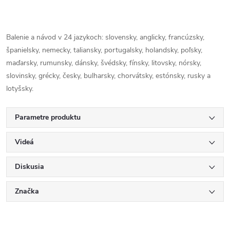
Balenie a návod v 24 jazykoch: slovensky, anglicky, francúzsky,
španielsky, nemecky, taliansky, portugalsky, holandsky, poľsky,
maďarsky, rumunsky, dánsky, švédsky, fínsky, litovsky, nórsky,
slovinsky, grécky, česky, bulharsky, chorvátsky, estónsky, rusky a
lotyšsky.
Parametre produktu
Videá
Diskusia
Značka