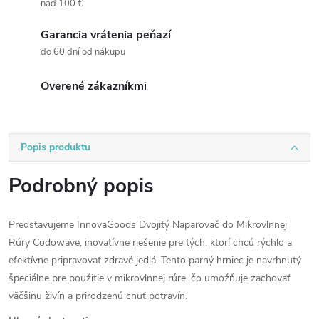
nad 100 €
Garancia vrátenia peňazí
do 60 dní od nákupu
Overené zákazníkmi
Popis produktu
Podrobný popis
Predstavujeme InnovaGoods Dvojitý Naparovač do Mikrovlnnej
Rúry Codowave, inovatívne riešenie pre tých, ktorí chcú rýchlo a
efektívne pripravovať zdravé jedlá. Tento parný hrniec je navrhnutý
špeciálne pre použitie v mikrovlnnej rúre, čo umožňuje zachovať
väčšinu živín a prirodzenú chuť potravín.