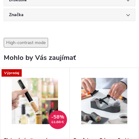
Značka
High-contrast mode
Mohlo by Vás zaujímať
Výpredaj
-58%
11,88 €