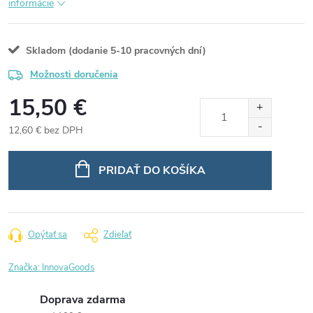
informácie
Skladom (dodanie 5-10 pracovných dní)
Možnosti doručenia
15,50 €
12,60 € bez DPH
Jednotková
cena:
PRIDAŤ DO KOŠÍKA
Opýtať sa
Zdieľať
Značka:
InnovaGoods
Doprava zdarma