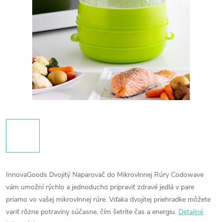
InnovaGoods Dvojitý Naparovač do Mikrovlnnej Rúry Codowave
vám umožní rýchlo a jednoducho pripraviť zdravé jedlá v pare
priamo vo vašej mikrovlnnej rúre. Vďaka dvojitej priehradke môžete
variť rôzne potraviny súčasne, čím šetríte čas a energiu.
Detailné