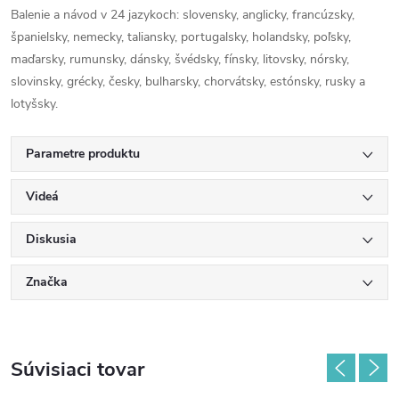
Balenie a návod v 24 jazykoch: slovensky, anglicky, francúzsky,
španielsky, nemecky, taliansky, portugalsky, holandsky, poľsky,
maďarsky, rumunsky, dánsky, švédsky, fínsky, litovsky, nórsky,
slovinsky, grécky, česky, bulharsky, chorvátsky, estónsky, rusky a
lotyšsky.
Parametre produktu
Videá
Diskusia
Značka
Súvisiaci tovar