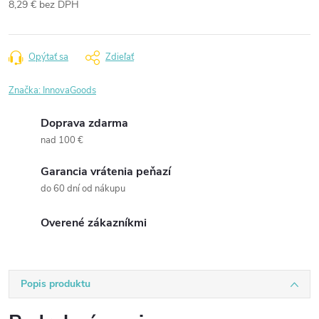
8,29 € bez DPH
Jednotková
cena:
Opýtať sa
Zdieľať
Značka:
InnovaGoods
Doprava zdarma
nad 100 €
Garancia vrátenia peňazí
do 60 dní od nákupu
Overené zákazníkmi
Popis produktu