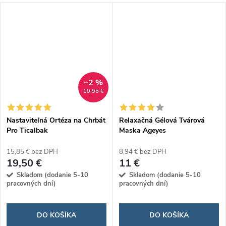
–2 %
19,95 €
Nastaviteľná Ortéza na Chrbát
Relaxačná Gélová Tvárová
Pro Ticalbak
Maska Ageyes
15,85 € bez DPH
8,94 € bez DPH
19,50 €
11 €
Skladom (dodanie 5-10
Skladom (dodanie 5-10
pracovných dní)
pracovných dní)
DO KOŠÍKA
DO KOŠÍKA