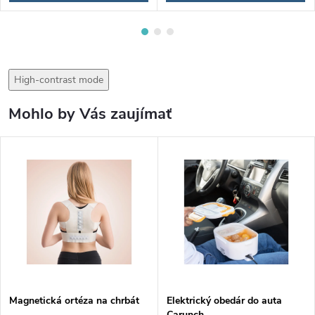
High-contrast mode
Mohlo by Vás zaujímať
Magnetická ortéza na chrbát
Elektrický obedár do auta
Carunch