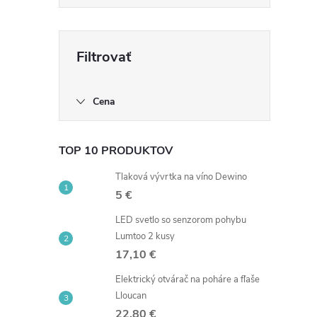
Cena
TOP 10 PRODUKTOV
Tlaková vývrtka na víno Dewino
5 €
LED svetlo so senzorom pohybu
Lumtoo 2 kusy
17,10 €
Elektrický otvárač na poháre a fľaše
Lloucan
22,80 €