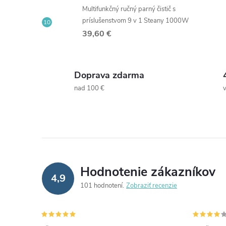
Multifunkčný ručný parný čistič s
príslušenstvom 9 v 1 Steany 1000W
39,60 €
Doprava zdarma
nad 100 €
Hodnotenie zákazníkov
4,9
101 hodnotení
Zobraziť recenzie