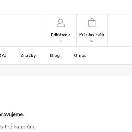
NÁKUPNÝ
KOŠÍK
Prázdny košík
Prihlásenie
DAJ
Značky
Blog
O nás
pravujeme.
tatné kategórie.