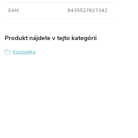
EAN
:
8435527827342
Produkt nájdete v tejto kategórii
Kozmetika