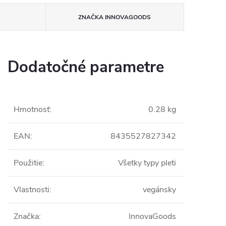
ZNAČKA
INNOVAGOODS
Dodatočné parametre
Hmotnosť
:
0.28 kg
EAN
:
8435527827342
Použitie
:
Všetky typy pleti
Vlastnosti
:
vegánsky
Značka
:
InnovaGoods