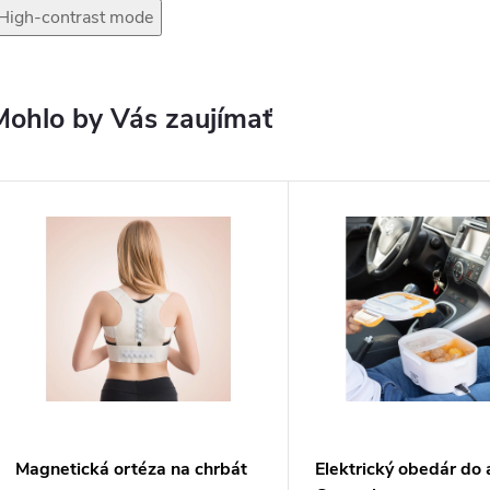
High-contrast mode
Mohlo by Vás zaujímať
Magnetická ortéza na chrbát
Elektrický obedár do 