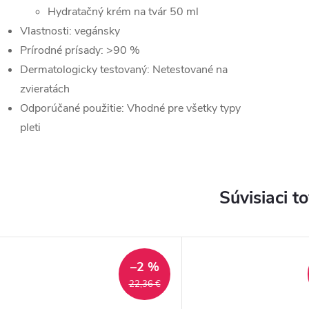
Hydratačný krém na tvár 50 ml
Vlastnosti: vegánsky
Prírodné prísady: >90 %
Dermatologicky testovaný: Netestované na
zvieratách
Odporúčané použitie: Vhodné pre všetky typy
pleti
Súvisiaci t
–2 %
22,36 €