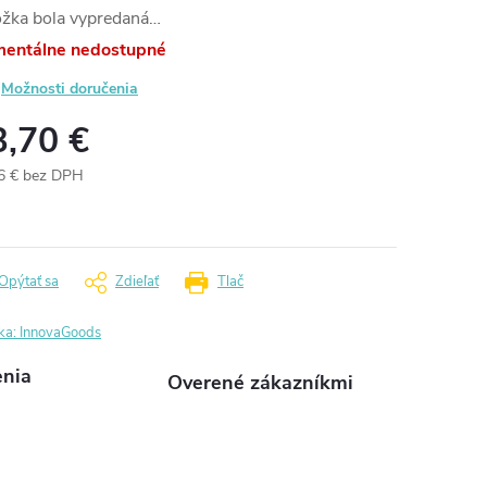
ožka bola vypredaná…
entálne nedostupné
Možnosti doručenia
3,70 €
6 € bez DPH
otková
:
Opýtať sa
Zdieľať
Tlač
ka:
InnovaGoods
enia
Overené zákazníkmi