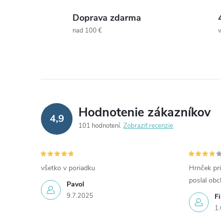
Doprava zdarma
nad 100 €
Hodnotenie zákazníkov
4,9
101 hodnotení
Zobraziť recenzie
všetko v poriadku
Hrnček pri
poslal ob
Pavol
9.7.2025
Fi
1.