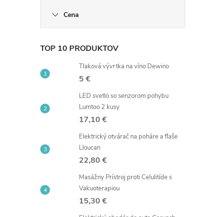
Cena
TOP 10 PRODUKTOV
Tlaková vývrtka na víno Dewino
5 €
LED svetlo so senzorom pohybu
Lumtoo 2 kusy
17,10 €
Elektrický otvárač na poháre a fľaše
Lloucan
22,80 €
Masážny Prístroj proti Celulitíde s
Vakuoterapiou
15,30 €