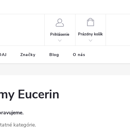
NÁKUPNÝ
KOŠÍK
Prázdny košík
Prihlásenie
DAJ
Značky
Blog
O nás
my Eucerin
pravujeme.
tatné kategórie.