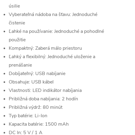
úsilie
Vyberateľná nádoba na šťavu: Jednoduché
čistenie
Ľahké na používanie: Jednoduché a pohodlné
použitie
Kompaktný: Zaberá málo priestoru
Ľahký a flexibilný: Jednoduché uloženie a
prenášanie
Dobíjateľný: USB nabíjanie
Obsahuje: USB kábel
Vlastnosti: LED indikátor nabíjania
Približná doba nabíjania: 2 hodín
Približná výdrž: 80 minút
Typ batérie: Li-Ion
Kapacita batérie: 1500 mAh
DC In: 5 V / 1 A