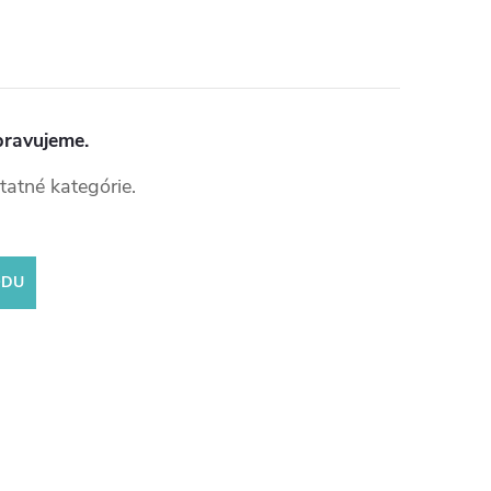
pravujeme.
tatné kategórie.
ODU