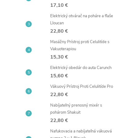
17,10 €
Elektrický otvárač na poháre a fľaše
Lloucan
22,80 €
Masážny Prístroj proti Celulitíde s
Vakuoterapiou
15,30 €
Elektrický obedár do auta Carunch
15,60 €
Vákuový Prístroj Proti Celulitíde Pro
22,80 €
Nabíjateľný prenosný mixér s
pohárom Shakuit
22,80 €
Nafukovacia a nabíjateľná vákuová