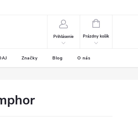
NÁKUPNÝ
KOŠÍK
Prázdny košík
Prihlásenie
DAJ
Značky
Blog
O nás
emphor