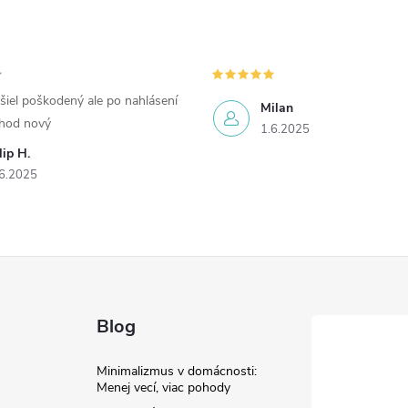
šiel poškodený ale po nahlásení
Milan
chod nový
1.6.2025
lip H.
6.2025
Blog
Minimalizmus v domácnosti:
Menej vecí, viac pohody