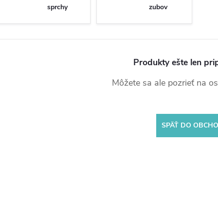
sprchy
zubov
Produkty ešte len pri
Môžete sa ale pozrieť na os
SPÄŤ DO OBCH