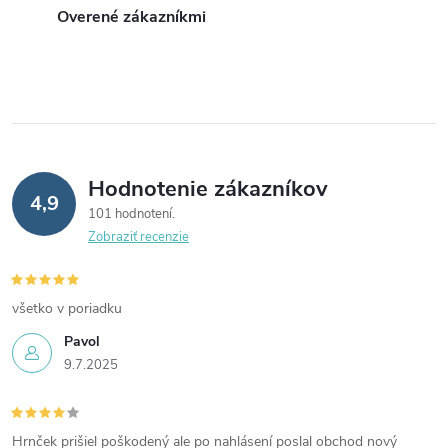
Overené zákazníkmi
Hodnotenie zákazníkov
4,9
101 hodnotení
Zobraziť recenzie
všetko v poriadku
Pavol
9.7.2025
Hrnček prišiel poškodený ale po nahlásení poslal obchod nový