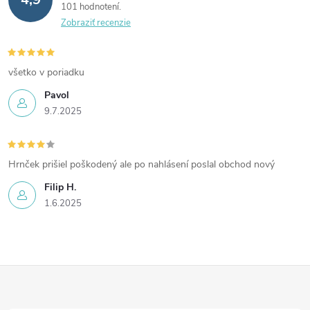
101 hodnotení
Zobraziť recenzie
všetko v poriadku
Pavol
9.7.2025
Hrnček prišiel poškodený ale po nahlásení poslal obchod nový
Filip H.
1.6.2025
Z