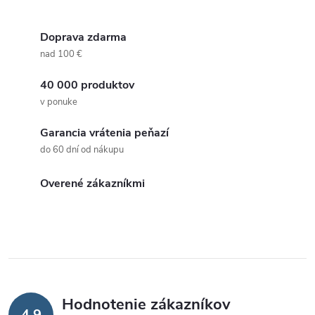
Doprava zdarma
nad 100 €
40 000 produktov
v ponuke
Garancia vrátenia peňazí
do 60 dní od nákupu
Overené zákazníkmi
Hodnotenie zákazníkov
4,9