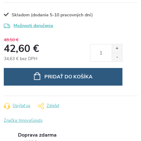
Skladom (dodanie 5-10 pracovných dní)
Možnosti doručenia
48,50 €
42,60 €
34,63 € bez DPH
Jednotková
cena:
PRIDAŤ DO KOŠÍKA
Opýtať sa
Zdieľať
Značka:
InnovaGoods
Doprava zdarma