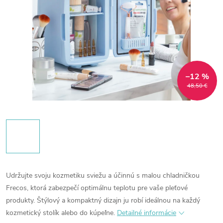
–12 %
48,50 €
Udržujte svoju kozmetiku sviežu a účinnú s malou chladničkou
Frecos, ktorá zabezpečí optimálnu teplotu pre vaše pleťové
produkty. Štýlový a kompaktný dizajn ju robí ideálnou na každý
kozmetický stolík alebo do kúpeľne.
Detailné informácie