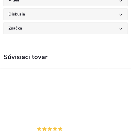
Videá
Diskusia
Značka
Súvisiaci tovar