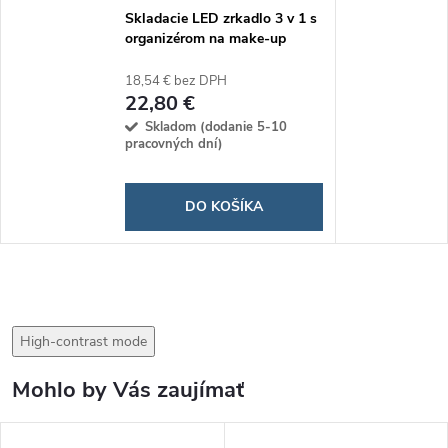
Skladacie LED zrkadlo 3 v 1 s
organizérom na make-up
Panomir
18,54 € bez DPH
22,80 €
Skladom (dodanie 5-10
pracovných dní)
DO KOŠÍKA
High-contrast mode
Mohlo by Vás zaujímať