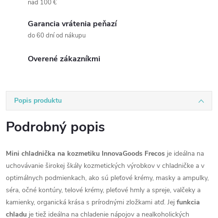
nad 100 €
Garancia vrátenia peňazí
do 60 dní od nákupu
Overené zákazníkmi
Popis produktu
Podrobný popis
Mini chladnička na kozmetiku InnovaGoods Frecos
je ideálna na
uchovávanie širokej škály kozmetických výrobkov v chladničke a v
optimálnych podmienkach, ako sú pleťové krémy, masky a ampulky,
séra, očné kontúry, telové krémy, pleťové hmly a spreje, valčeky a
kamienky, organická krása s prírodnými zložkami atď. Jej
funkcia
chladu
je tiež ideálna na chladenie nápojov a nealkoholických