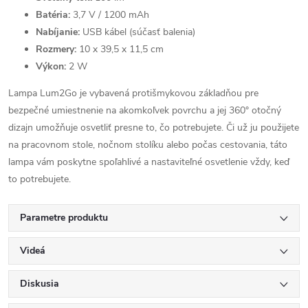
Batéria:
3,7 V / 1200 mAh
Nabíjanie:
USB kábel (súčasť balenia)
Rozmery:
10 x 39,5 x 11,5 cm
Výkon:
2 W
Lampa Lum2Go je vybavená protišmykovou základňou pre
bezpečné umiestnenie na akomkoľvek povrchu a jej 360° otočný
dizajn umožňuje osvetliť presne to, čo potrebujete. Či už ju použijete
na pracovnom stole, nočnom stolíku alebo počas cestovania, táto
lampa vám poskytne spoľahlivé a nastaviteľné osvetlenie vždy, keď
to potrebujete.
Parametre produktu
Videá
Diskusia