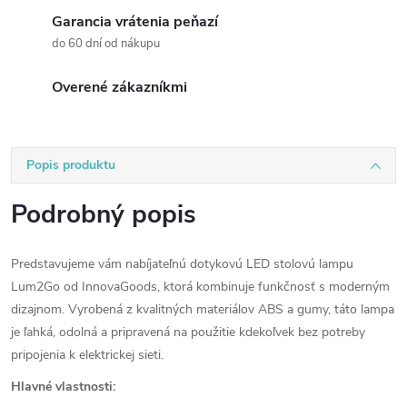
Garancia vrátenia peňazí
do 60 dní od nákupu
Overené zákazníkmi
Popis produktu
Podrobný popis
Predstavujeme vám nabíjateľnú dotykovú LED stolovú lampu
Lum2Go od InnovaGoods, ktorá kombinuje funkčnosť s moderným
dizajnom. Vyrobená z kvalitných materiálov ABS a gumy, táto lampa
je ľahká, odolná a pripravená na použitie kdekoľvek bez potreby
pripojenia k elektrickej sieti.
Hlavné vlastnosti: