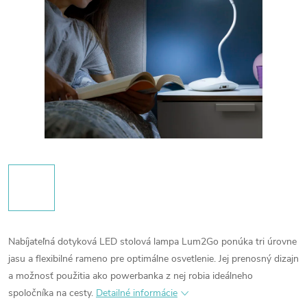
Nabíjateľná dotyková LED stolová lampa Lum2Go ponúka tri úrovne
jasu a flexibilné rameno pre optimálne osvetlenie. Jej prenosný dizajn
a možnosť použitia ako powerbanka z nej robia ideálneho
spoločníka na cesty.
Detailné informácie