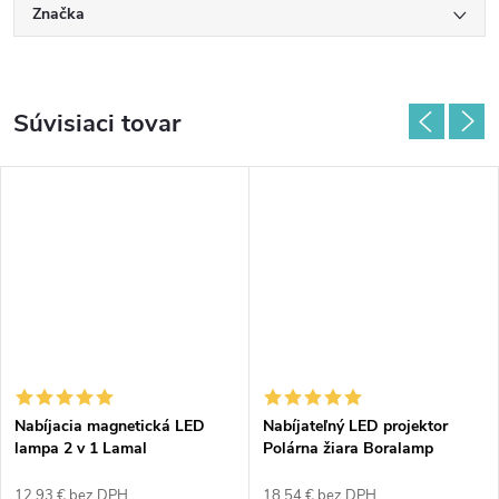
Značka
Súvisiaci tovar
Nabíjacia magnetická LED
Nabíjateľný LED projektor
lampa 2 v 1 Lamal
Polárna žiara Boralamp
12,93 € bez DPH
18,54 € bez DPH