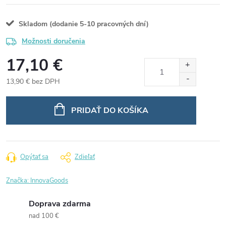
Skladom (dodanie 5-10 pracovných dní)
Možnosti doručenia
17,10 €
13,90 € bez DPH
Jednotková
cena:
PRIDAŤ DO KOŠÍKA
Opýtať sa
Zdieľať
Značka:
InnovaGoods
Doprava zdarma
nad 100 €