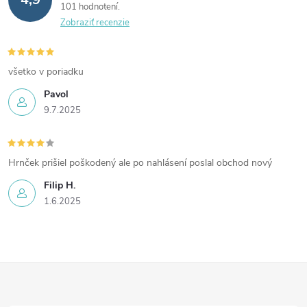
101 hodnotení
Zobraziť recenzie
všetko v poriadku
Pavol
9.7.2025
Hrnček prišiel poškodený ale po nahlásení poslal obchod nový
Filip H.
1.6.2025
Z