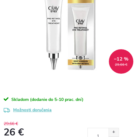
–12 %
29,66 €
Skladom (dodanie do 5-10 prac. dní)
Možnosti doručenia
29,66 €
26 €