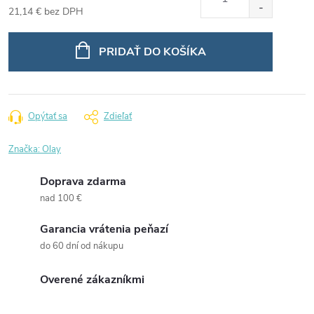
21,14 € bez DPH
Jednotková
cena:
PRIDAŤ DO KOŠÍKA
Opýtať sa
Zdieľať
Značka:
Olay
Doprava zdarma
nad 100 €
Garancia vrátenia peňazí
do 60 dní od nákupu
Overené zákazníkmi