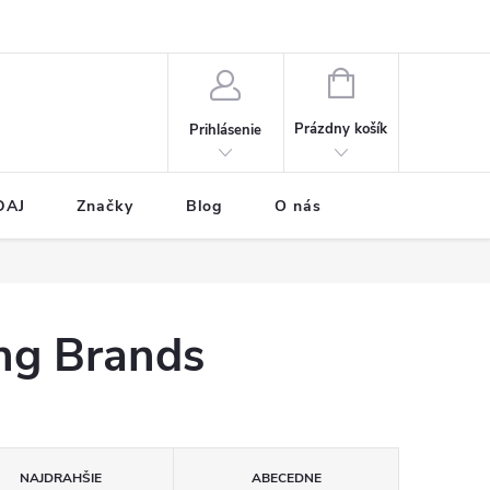
NÁKUPNÝ
KOŠÍK
Prázdny košík
Prihlásenie
DAJ
Značky
Blog
O nás
ng Brands
NAJDRAHŠIE
ABECEDNE