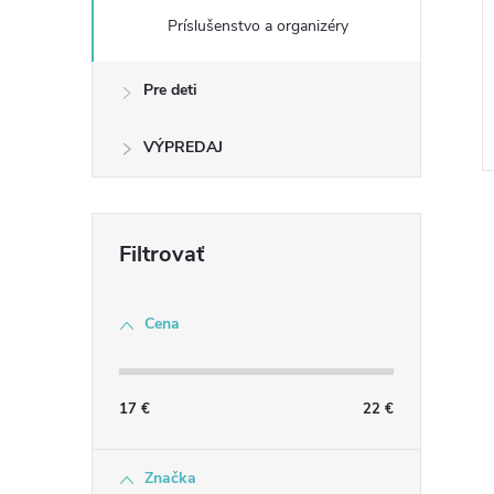
Príslušenstvo a organizéry
Pre deti
VÝPREDAJ
Cena
l
17
€
22
€
Značka