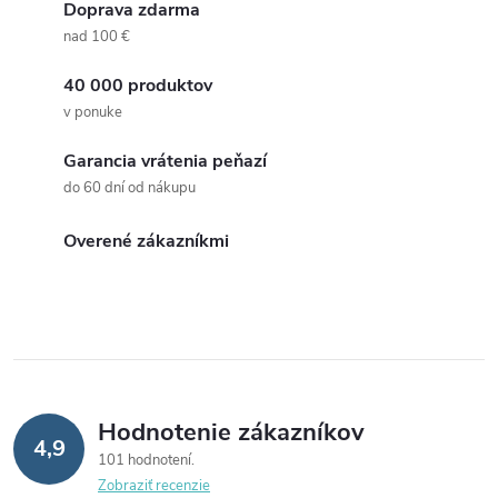
Doprava zdarma
nad 100 €
40 000 produktov
v ponuke
Garancia vrátenia peňazí
do 60 dní od nákupu
Overené zákazníkmi
Hodnotenie zákazníkov
4,9
101 hodnotení
Zobraziť recenzie