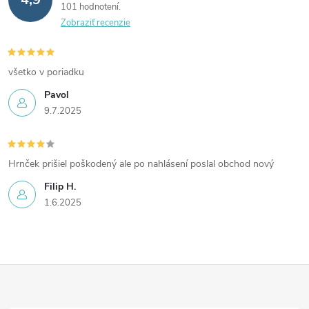
101 hodnotení
Zobraziť recenzie
všetko v poriadku
Pavol
9.7.2025
Hrnček prišiel poškodený ale po nahlásení poslal obchod nový
Filip H.
1.6.2025
Z