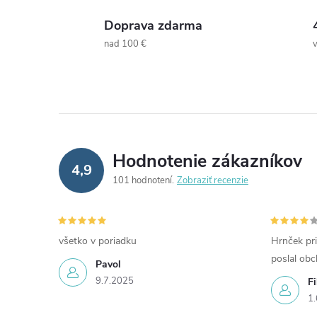
Doprava zdarma
nad 100 €
Hodnotenie zákazníkov
4,9
101 hodnotení
Zobraziť recenzie
všetko v poriadku
Hrnček pri
poslal ob
Pavol
9.7.2025
Fi
1.