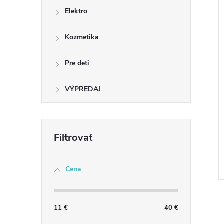
Elektro
Kozmetika
Pre deti
VÝPREDAJ
Cena
11
€
40
€