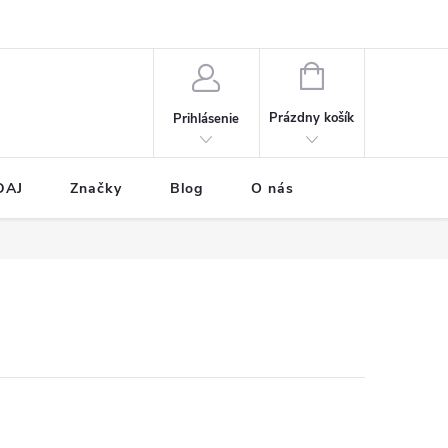
NÁKUPNÝ
KOŠÍK
Prázdny košík
Prihlásenie
DAJ
Značky
Blog
O nás