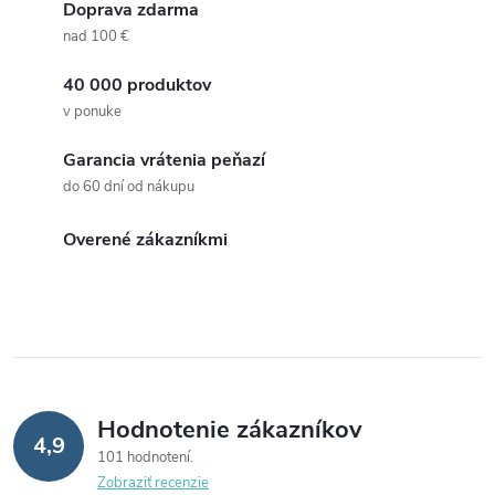
Doprava zdarma
nad 100 €
40 000 produktov
v ponuke
Garancia vrátenia peňazí
do 60 dní od nákupu
Overené zákazníkmi
Hodnotenie zákazníkov
4,9
101 hodnotení
Zobraziť recenzie