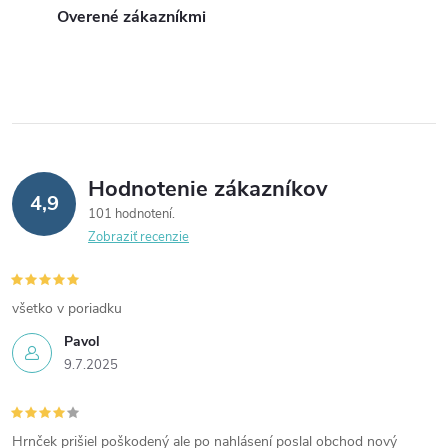
Overené zákazníkmi
Hodnotenie zákazníkov
4,9
101 hodnotení
Zobraziť recenzie
všetko v poriadku
Pavol
9.7.2025
Hrnček prišiel poškodený ale po nahlásení poslal obchod nový