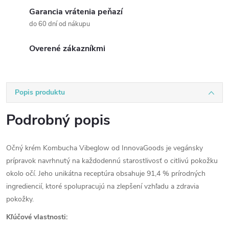
Garancia vrátenia peňazí
do 60 dní od nákupu
Overené zákazníkmi
Popis produktu
Podrobný popis
Očný krém Kombucha Vibeglow od InnovaGoods je vegánsky
prípravok navrhnutý na každodennú starostlivosť o citlivú pokožku
okolo očí.
Jeho unikátna receptúra obsahuje 91,4 % prírodných
ingrediencií, ktoré spolupracujú na zlepšení vzhľadu a zdravia
pokožky.
Kľúčové vlastnosti: