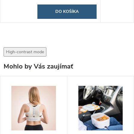
DO KOŠÍKA
High-contrast mode
Mohlo by Vás zaujímať