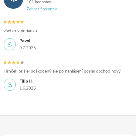
101 hodnotení
Zobraziť recenzie
všetko v poriadku
Pavol
9.7.2025
Hrnček prišiel poškodený ale po nahlásení poslal obchod nový
Filip H.
1.6.2025
Z