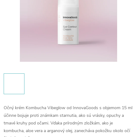
Očný krém Kombucha Vibeglow od InnovaGoods s objemom 15 ml
účinne bojuje proti známkam starnutia, ako sú vrásky, opuchy a
tmavé kruhy pod očami.
Vďaka prírodným zložkám, ako je
kombucha, aloe vera a arganový olej, zanecháva pokožku okolo očí