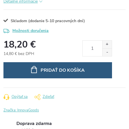
Detailné informácie
Skladom (dodanie 5-10 pracovných dní)
Možnosti doručenia
18,20 €
14,80 € bez DPH
Jednotková
cena:
PRIDAŤ DO KOŠÍKA
Opýtať sa
Zdieľať
Značka:
InnovaGoods
Doprava zdarma