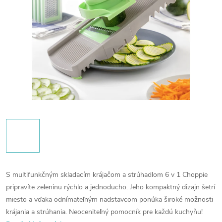
S multifunkčným skladacím krájačom a strúhadlom 6 v 1 Choppie
pripravíte zeleninu rýchlo a jednoducho.
Jeho kompaktný dizajn šetrí
miesto a vďaka odnímateľným nadstavcom ponúka široké možnosti
krájania a strúhania.
Neoceniteľný pomocník pre každú kuchyňu!