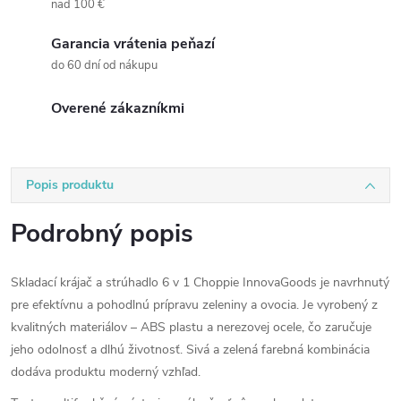
nad 100 €
Garancia vrátenia peňazí
do 60 dní od nákupu
Overené zákazníkmi
Popis produktu
Podrobný popis
Skladací krájač a strúhadlo 6 v 1 Choppie InnovaGoods je navrhnutý
pre efektívnu a pohodlnú prípravu zeleniny a ovocia.
Je vyrobený z
kvalitných materiálov – ABS plastu a nerezovej ocele, čo zaručuje
jeho odolnosť a dlhú životnosť.
Sivá a zelená farebná kombinácia
dodáva produktu moderný vzhľad.