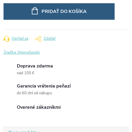
Jednotková
cena:
PRIDAŤ DO KOŠÍKA
Opýtať sa
Zdieľať
Značka:
InnovaGoods
Doprava zdarma
nad 100 €
Garancia vrátenia peňazí
do 60 dní od nákupu
Overené zákazníkmi