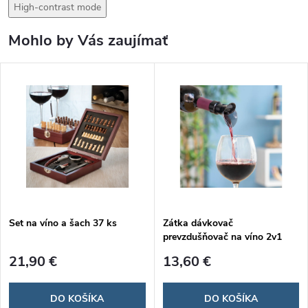
High-contrast mode
Mohlo by Vás zaujímať
Set na víno a šach 37 ks
Zátka dávkovač
prevzdušňovač na víno 2v1
Wintopp
21,90 €
13,60 €
DO KOŠÍKA
DO KOŠÍKA