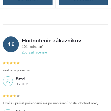
Hodnotenie zákazníkov
4,9
101 hodnotení
Zobraziť recenzie
všetko v poriadku
Pavol
9.7.2025
Hrnček prišiel poškodený ale po nahlásení poslal obchod nový