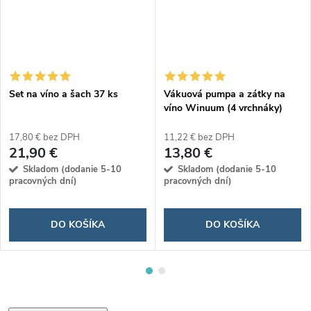
Set na víno a šach 37 ks
Vákuová pumpa a zátky na
víno Winuum (4 vrchnáky)
17,80 € bez DPH
11,22 € bez DPH
21,90 €
13,80 €
Skladom (dodanie 5-10
Skladom (dodanie 5-10
pracovných dní)
pracovných dní)
DO KOŠÍKA
DO KOŠÍKA