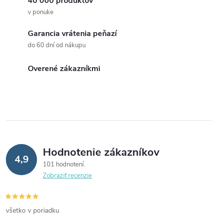
40 000 produktov
v ponuke
Garancia vrátenia peňazí
do 60 dní od nákupu
Overené zákazníkmi
Hodnotenie zákazníkov
4,9
101 hodnotení
Zobraziť recenzie
všetko v poriadku