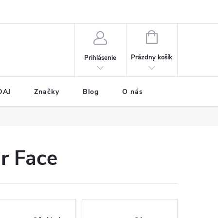
NÁKUPNÝ
KOŠÍK
Prázdny košík
Prihlásenie
DAJ
Značky
Blog
O nás
r Face