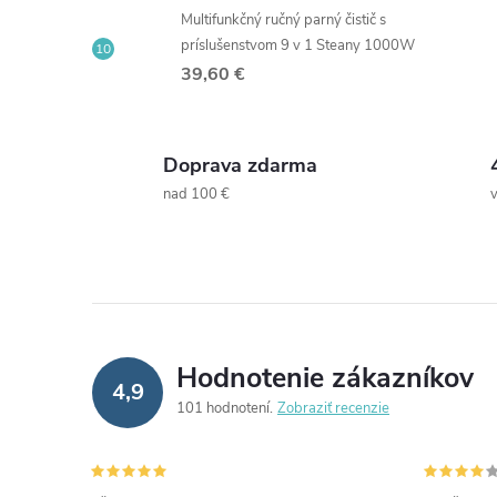
Multifunkčný ručný parný čistič s
príslušenstvom 9 v 1 Steany 1000W
39,60 €
Doprava zdarma
nad 100 €
Hodnotenie zákazníkov
4,9
101 hodnotení
Zobraziť recenzie