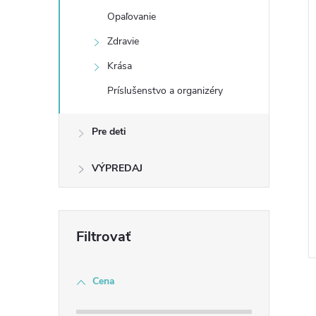
Opaľovanie
i
Zdravie
i
Krása
Príslušenstvo a organizéry
Pre deti
VÝPREDAJ
Cena