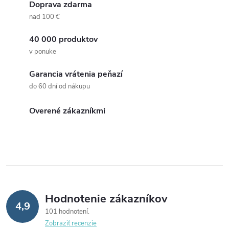
Doprava zdarma
nad 100 €
40 000 produktov
v ponuke
Garancia vrátenia peňazí
do 60 dní od nákupu
Overené zákazníkmi
Hodnotenie zákazníkov
4,9
101 hodnotení
Zobraziť recenzie