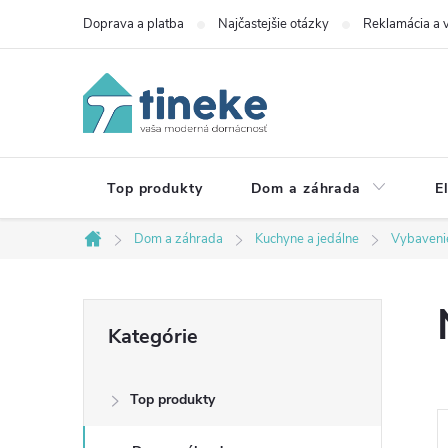
Prejsť
Doprava a platba
Najčastejšie otázky
Reklamácia a v
na
obsah
Top produkty
Dom a záhrada
E
Dom a záhrada
Kuchyne a jedálne
Vybaveni
Domov
B
Preskočiť
Kategórie
kategórie
o
Top produkty
č