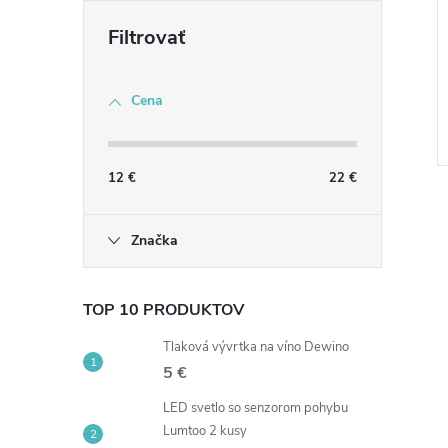
Cena
12
€
22
€
Značka
TOP 10 PRODUKTOV
l
Tlaková vývrtka na víno Dewino
5 €
LED svetlo so senzorom pohybu
Lumtoo 2 kusy