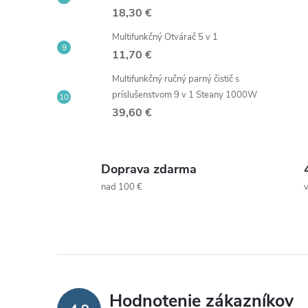
i
18,30 €
Multifunkčný Otvárač 5 v 1
11,70 €
Multifunkčný ručný parný čistič s
príslušenstvom 9 v 1 Steany 1000W
39,60 €
Doprava zdarma
nad 100 €
Hodnotenie zákazníkov