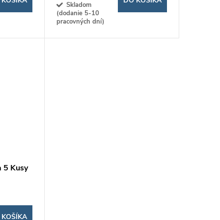
 KOŠÍKA
DO KOŠÍKA
Skladom
(dodanie 5-10
pracovných dní)
a 5 Kusy
 KOŠÍKA