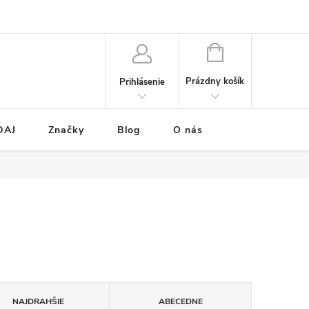
NÁKUPNÝ
KOŠÍK
Prázdny košík
Prihlásenie
DAJ
Značky
Blog
O nás
NAJDRAHŠIE
ABECEDNE