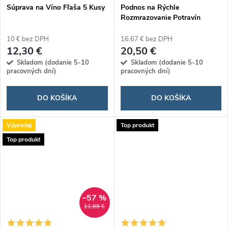
Súprava na Víno Fľaša 5 Kusy
Podnos na Rýchle
Rozmrazovanie Potravín
Qheat
10 € bez DPH
16,67 € bez DPH
12,30 €
20,50 €
Skladom (dodanie 5-10
Skladom (dodanie 5-10
pracovných dní)
pracovných dní)
DO KOŠÍKA
DO KOŠÍKA
Výpredaj
Top produkt
Top produkt
–57 %
11,88 €