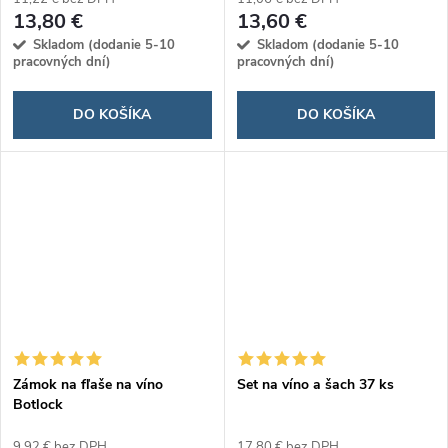
13,80 €
13,60 €
Skladom (dodanie 5-10
Skladom (dodanie 5-10
pracovných dní)
pracovných dní)
DO KOŠÍKA
DO KOŠÍKA
Zámok na fľaše na víno
Set na víno a šach 37 ks
Botlock
9,92 € bez DPH
17,80 € bez DPH